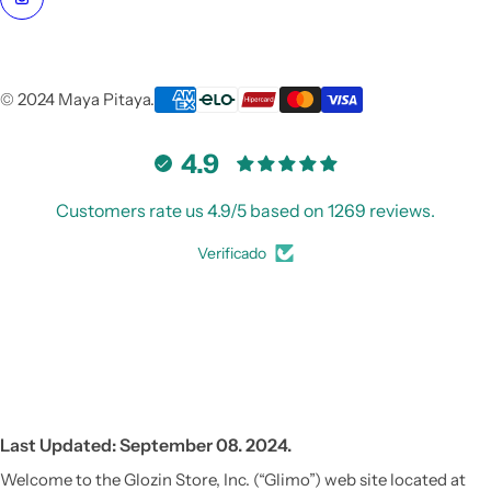
© 2024 Maya Pitaya.
4.9
Customers rate us 4.9/5 based on 1269 reviews.
Verificado
Vestido de Festa Infantil
Last Updated: September 08. 2024.
Welcome to the Glozin Store, Inc. (“Glimo”) web site located at