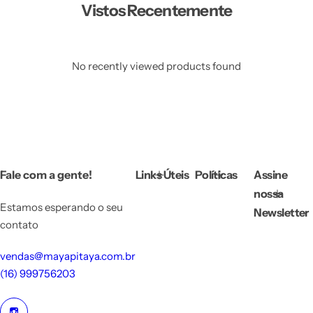
Vistos Recentemente
No recently viewed products found
Fale com a gente!
Links Úteis
Políticas
Assine
nossa
Estamos esperando o seu
Newsletter
contato
vendas@mayapitaya.com.br
(16) 999756203